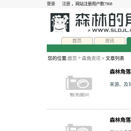
登录
注册
，网站注册用户数7968
首页
资讯
>
您的位置:
首页
森角资讯
> 文章列表
森林角落
来源、及
森林角落