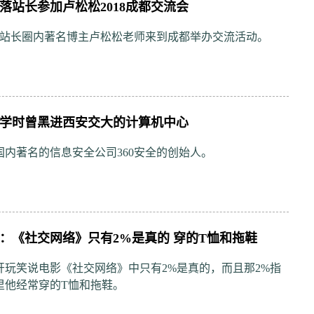
落站长参加卢松松2018成都交流会
日，站长圈内著名博主卢松松老师来到成都举办交流活动。
学时曾黑进西安交大的计算机中心
国内著名的信息安全公司360安全的创始人。
：《社交网络》只有2%是真的 穿的T恤和拖鞋
开玩笑说电影《社交网络》中只有2%是真的，而且那2%指
里他经常穿的T恤和拖鞋。