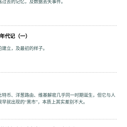
落过去的记忆，及数据丢失事件。
年代记（一）
的建立，及最初的样子。
比特币、洋葱路由、维基解密几乎同一时期诞生，但它与人
很早就出现的“黑市”，本质上其实差别不大。