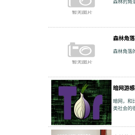
森林的角
森林角落
森林角落
暗网游感
暗网，和
类社会的