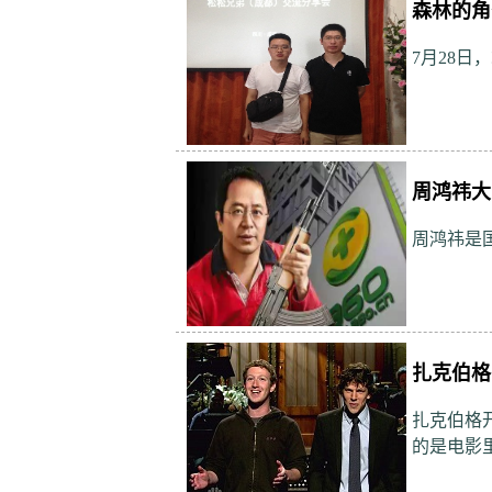
森林的角
7月28
周鸿祎大
周鸿祎是
扎克伯格
扎克伯格
的是电影