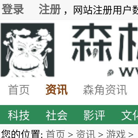
登录
注册
，网站注册用户数7
首页
资讯
森角资讯
科技
社会
影评
文
您的位置:
首页
>
资讯
>
游戏
>