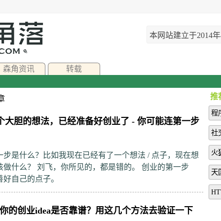
本网站建立于2014
森角资讯
转载
推
章
程
一个大胆的想法，已经准备好创业了 - 你可能连第一步
社
火
一步是什么？比如我现在已经有了一个想法 / 点子，现在想
该做什么？ 刘飞，你所见的，都是错的。 创业的第一步
天
善好自己的点子。
HT
你的创业idea是否靠谱？用这几个方法去验证一下