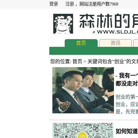
登录
注册
，网站注册用户数7968
首页
资讯
您的位置: 首页 > 关键词包含“创业”的文
- 我有
都没走对
创业的第
创业，应
是，先完
如何知道