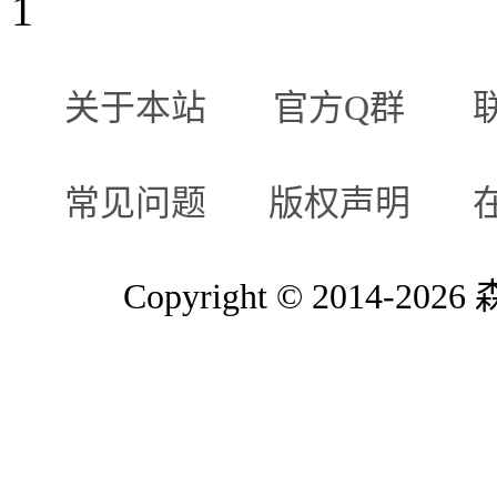
1
关于本站
官方Q群
常见问题
版权声明
Copyright © 2014-2026